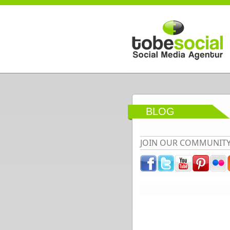
Direkt zum Inhalt
BLOG
JOIN OUR COMMUNIT