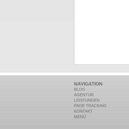
NAVIGATION
BLOG
AGENTUR
LEISTUNGEN
PAGE TRACKING
KONTAKT
MENÜ