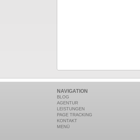
NAVIGATION
BLOG
AGENTUR
LEISTUNGEN
PAGE TRACKING
KONTAKT
MENÜ