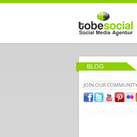
Direkt zum Inhalt
BLOG
JOIN OUR COMMUNIT