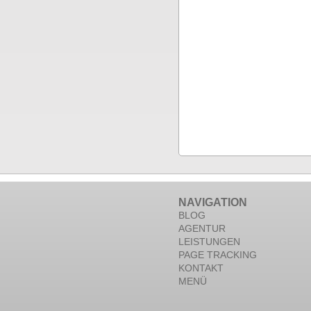
NAVIGATION
BLOG
AGENTUR
LEISTUNGEN
PAGE TRACKING
KONTAKT
MENÜ