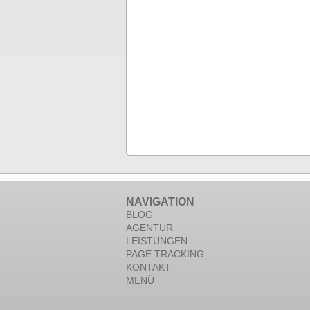
NAVIGATION
BLOG
AGENTUR
LEISTUNGEN
PAGE TRACKING
KONTAKT
MENÜ