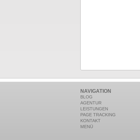
NAVIGATION
BLOG
AGENTUR
LEISTUNGEN
PAGE TRACKING
KONTAKT
MENÜ