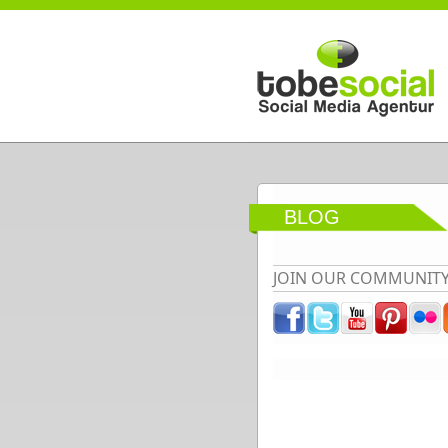
Direkt zum Inhalt
BLOG
JOIN OUR COMMUNIT