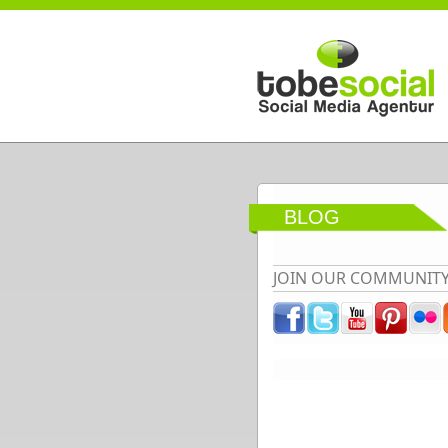
Direkt zum Inhalt
BLOG
JOIN OUR COMMUNIT