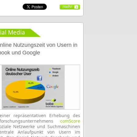
mehr
ial Media
nline Nutzungszeit von Usern in
book und Google
einer repräsentativen Erhebung des
-forschungsunternehmens
comScore
soziale Netzwerke und Suchmaschinen
entrale Anlaufpunkt von Usern im