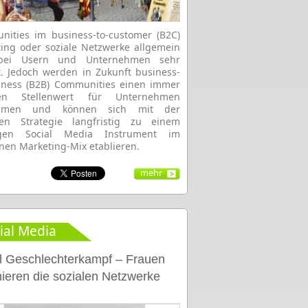
ities im business-to-customer (B2C)
ing oder soziale Netzwerke allgemein
bei Usern und Unternehmen sehr
t. Jedoch werden in Zukunft business-
iness (B2B) Communities einen immer
en Stellenwert für Unternehmen
ehmen und können sich mit der
igen Strategie langfristig zu einem
igen Social Media Instrument im
en Marketing-Mix etablieren.
mehr
ial Media
l Geschlechterkampf – Frauen
ieren die sozialen Netzwerke