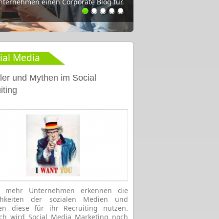
Unternehmen einen Corporate Blog für
ial Media
ler und Mythen im Social
iting
 mehr Unternehmen erkennen die
chkeiten der sozialen Medien und
en diese für ihr Recruiting nutzen.
ch wird Social Media Marketing noch