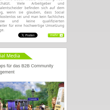
schätzt. Viele Arbeitgeber und
alentscheider befinden sich auf dem
eg, wenn sie glauben, dass Social
kostenlos sei und man kein fachliches
how und keine qualifizierten
eiter für eine hochwertige Umsetzung
ge.
mehr
ial Media
pps für das B2B Community
gement