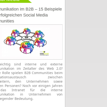
nikation im B2B – 15 Beispiele
rfolgreichen Social Media
unities
ichtig sind interne und externe
nikation im Zeitalter des Web 2.0?
 Rolle spielen B2B Communities beim
rmationsaustausch zwischen
beitern, den Unternehmen sowie
en Personen? Noch vor einigen Jahren
das Intranet für die interne
unikation in Unternehmen von
legender Bedeutung.