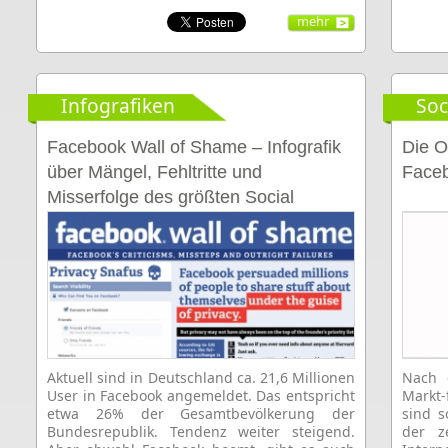
mehr
Infografiken
Soc
Facebook Wall of Shame – Infografik
Die O
über Mängel, Fehltritte und
Face
Misserfolge des größten Social
Networks
Aktuell sind in Deutschland ca. 21,6 Millionen
Nach 
User in Facebook angemeldet. Das entspricht
Markt
etwa 26% der Gesamtbevölkerung der
sind 
Bundesrepublik. Tendenz weiter steigend.
der z