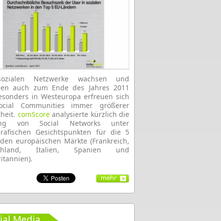
ozialen Netzwerke wachsen und
hen auch zum Ende des Jahres 2011
sonders in Westeuropa erfreuen sich
ocial Communities immer größerer
theit.
comScore
analysierte kürzlich die
ung von Social Networks unter
rafischen Gesichtspunkten für die 5
den europäischen Märkte (Frankreich,
schland, Italien, Spanien und
itannien).
mehr
ial Media