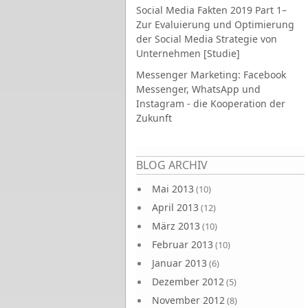
Social Media Fakten 2019 Part 1–
Zur Evaluierung und Optimierung
der Social Media Strategie von
Unternehmen [Studie]
Messenger Marketing: Facebook
Messenger, WhatsApp und
Instagram - die Kooperation der
Zukunft
Seiten
BLOG ARCHIV
Mai 2013
(10)
April 2013
(12)
März 2013
(10)
Februar 2013
(10)
Januar 2013
(6)
Dezember 2012
(5)
November 2012
(8)