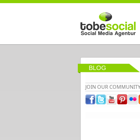
Direkt zum Inhalt
BLOG
JOIN OUR COMMUNIT