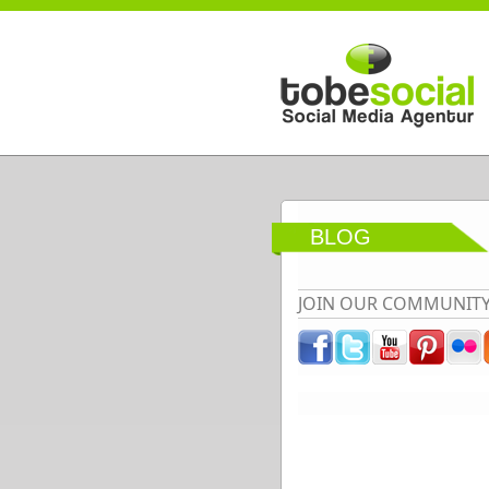
Direkt zum Inhalt
BLOG
JOIN OUR COMMUNIT