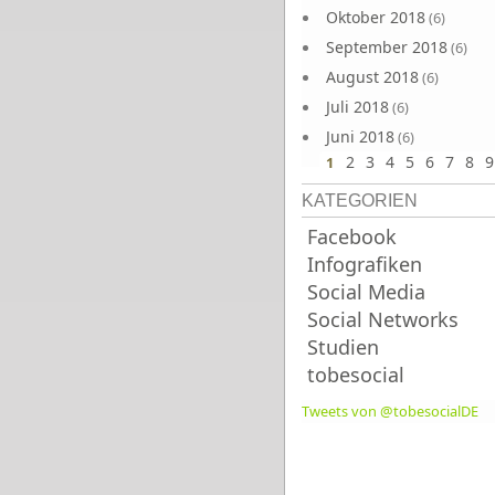
Oktober 2018
(6)
September 2018
(6)
August 2018
(6)
Juli 2018
(6)
Juni 2018
(6)
2
3
4
5
6
7
8
9
1
KATEGORIEN
Facebook
Infografiken
Social Media
Social Networks
Studien
tobesocial
Tweets von @tobesocialDE