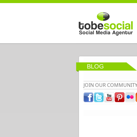
Direkt zum Inhalt
BLOG
JOIN OUR COMMUNIT