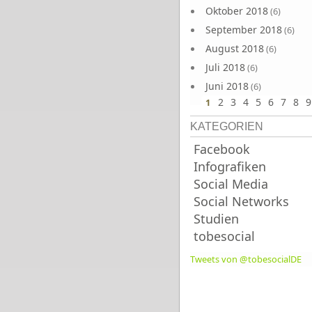
Oktober 2018
(6)
September 2018
(6)
August 2018
(6)
Juli 2018
(6)
Juni 2018
(6)
2
3
4
5
6
7
8
9
1
KATEGORIEN
Facebook
Infografiken
Social Media
Social Networks
Studien
tobesocial
Tweets von @tobesocialDE