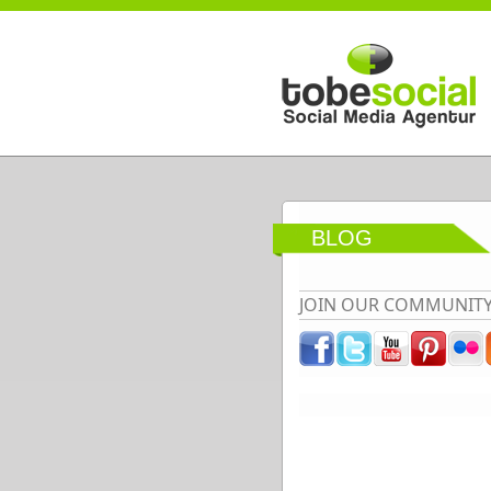
Direkt zum Inhalt
BLOG
JOIN OUR COMMUNIT