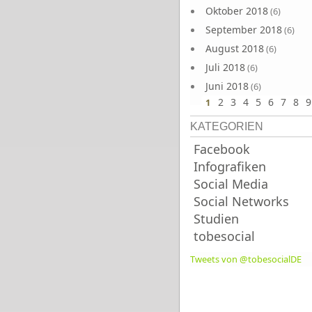
Oktober 2018
(6)
September 2018
(6)
August 2018
(6)
Juli 2018
(6)
Juni 2018
(6)
2
3
4
5
6
7
8
9
1
KATEGORIEN
Facebook
Infografiken
Social Media
Social Networks
Studien
tobesocial
Tweets von @tobesocialDE