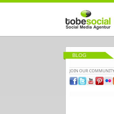
Direkt zum Inhalt
BLOG
JOIN OUR COMMUNIT