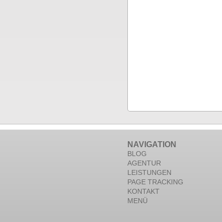
NAVIGATION
BLOG
AGENTUR
LEISTUNGEN
PAGE TRACKING
KONTAKT
MENÜ