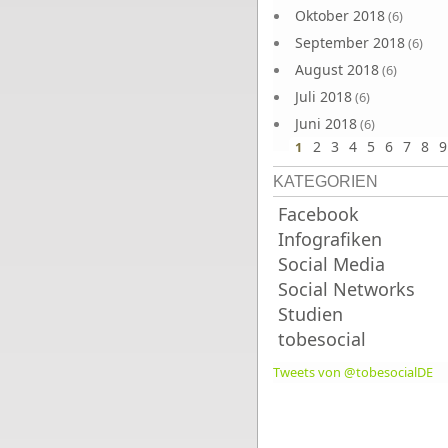
Oktober 2018
(6)
September 2018
(6)
August 2018
(6)
Juli 2018
(6)
Juni 2018
(6)
2
3
4
5
6
7
8
9
1
KATEGORIEN
Facebook
Infografiken
Social Media
Social Networks
Studien
tobesocial
Tweets von @tobesocialDE