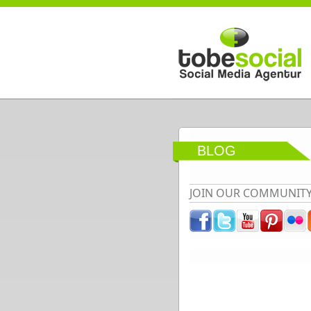
Direkt zum Inhalt
BLOG
JOIN OUR COMMUNIT