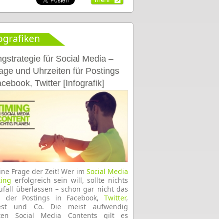
ografiken
ngstrategie für Social Media –
age und Uhrzeiten für Postings
cebook, Twitter [Infografik]
eine Frage der Zeit! Wer im
Social Media
ing
erfolgreich sein will, sollte nichts
fall überlassen – schon gar nicht das
g der Postings in Facebook,
Twitter
,
rest und Co. Die meist aufwendig
llten Social Media Contents gilt es