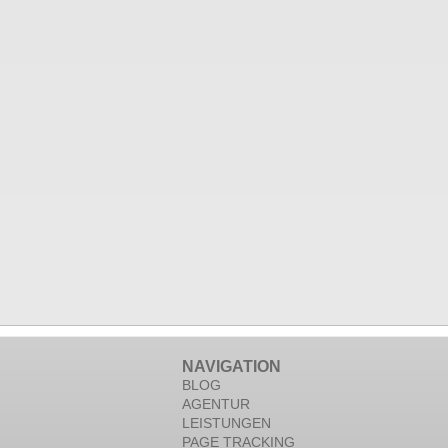
NAVIGATION
BLOG
AGENTUR
LEISTUNGEN
PAGE TRACKING