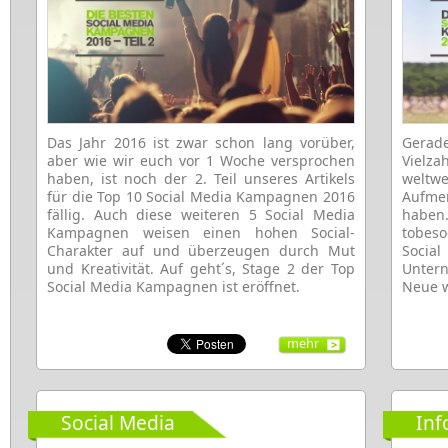
Das Jahr 2016 ist zwar schon lang vorüber,
Gerad
aber wie wir euch vor 1 Woche versprochen
Vielz
haben, ist noch der 2. Teil unseres Artikels
welt
für die Top 10 Social Media Kampagnen 2016
Aufme
fällig. Auch diese weiteren 5 Social Media
haben
Kampagnen weisen einen hohen Social-
tobeso
Charakter auf und überzeugen durch Mut
Socia
und Kreativität. Auf geht´s, Stage 2 der Top
Unter
Social Media Kampagnen ist eröffnet.
Neue 
mehr
Social Media
Inf