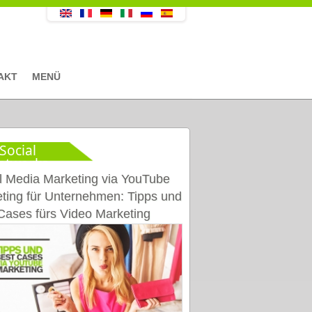
AKT
MENÜ
Social
etworks
l Media Marketing via YouTube
ting für Unternehmen: Tipps und
Cases fürs Video Marketing