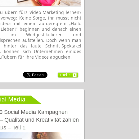
uTubern fürs Video Marketing lernen?
 vorweg: Keine Sorge, ihr müsst nicht
Videos mit einem aufgeregtem „Hallo
 Lieben!“ beginnen und danach einen
rd im Wildgestikulieren und
lsprechen aufstellen. Doch wenn man
 hinter das laute Schnitt-Spektakel
t, können sich Unternehmen einiges
uTubern für ihre Videos abgucken.
mehr
ial Media
0 Social Media Kampagnen
– Qualität und Kreativität zahlen
us – Teil 1