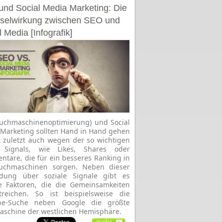
nd Social Media Marketing: Die
selwirkung zwischen SEO und
l Media [Infografik]
uchmaschinenoptimierung) und Social
Marketing sollten Hand in Hand gehen
t zuletzt auch wegen der so wichtigen
l Signals, wie Likes, Shares oder
tare, die für ein besseres Ranking in
uchmaschinen sorgen. Neben dieser
ndung über soziale Signale gibt es
e Faktoren, die die Gemeinsamkeiten
treichen. So ist beispielsweise die
be-Suche neben Google die größte
schine der westlichen Hemisphäre.
mehr