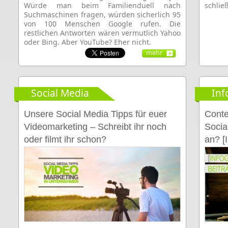
Würde man beim Familienduell nach
schlie
Suchmaschinen fragen, würden sicherlich 95
von 100 Menschen Google rufen. Die
restlichen Antworten wären vermutlich Yahoo
oder Bing. Aber YouTube? Eher nicht.
mehr
Social Media
Inf
Unsere Social Media Tipps für euer
Conte
Videomarketing – Schreibt ihr noch
Socia
oder filmt ihr schon?
an? [I