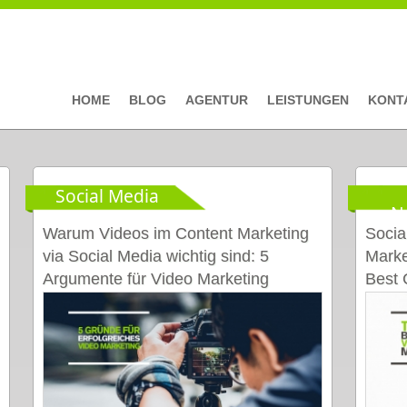
HOME
BLOG
AGENTUR
LEISTUNGEN
KONT
Social Media
Seiten
N
Warum Videos im Content Marketing
Socia
via Social Media wichtig sind: 5
Marke
Argumente für Video Marketing
Best 