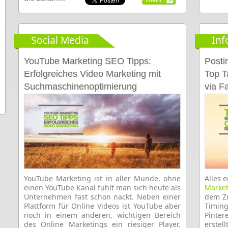
Social Media
Inf
YouTube Marketing SEO Tipps:
Posti
Erfolgreiches Video Marketing mit
Top T
Suchmaschinenoptimierung
via Fa
YouTube Marketing ist in aller Munde, ohne
Alles 
einen YouTube Kanal fühlt man sich heute als
Market
Unternehmen fast schon nackt. Neben einer
dem Zu
Plattform für Online Videos ist YouTube aber
Timin
noch in einem anderen, wichtigen Bereich
Pinte
des Online Marketings ein riesiger Player.
erste