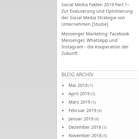
Social Media Fakten 2019 Part 1–
Zur Evaluierung und Optimierung
der Social Media Strategie von
Unternehmen [Studie]
Messenger Marketing: Facebook
Messenger, WhatsApp und
Instagram - die Kooperation der
Zukunft
Seiten
BLOG ARCHIV
Mai 2019
(1)
April 2019
(5)
März 2019
(5)
Februar 2019
(6)
Januar 2019
(6)
Dezember 2018
(5)
November 2018
(5)