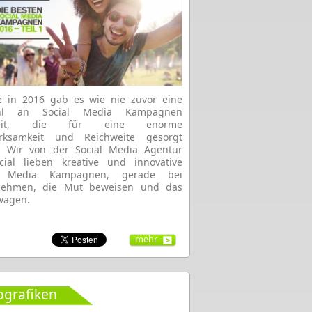
e in 2016 gab es wie nie zuvor eine
ahl an Social Media Kampagnen
weit, die für eine enorme
rksamkeit und Reichweite gesorgt
. Wir von der Social Media Agentur
cial lieben kreative und innovative
l Media Kampagnen, gerade bei
nehmen, die Mut beweisen und das
wagen.
mehr
ografiken