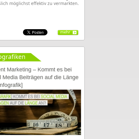
ßlich möglichst effektiv zu vermarkten.
mehr
ografiken
nt Marketing – Kommt es bei
l Media Beiträgen auf die Länge
nfografik]