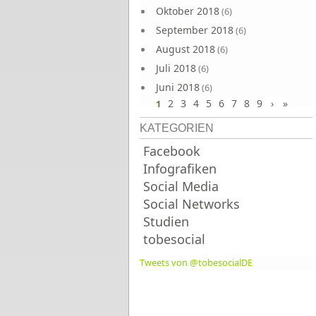
Oktober 2018
(6)
September 2018
(6)
August 2018
(6)
Juli 2018
(6)
Juni 2018
(6)
2
3
4
5
6
7
8
9
›
»
1
KATEGORIEN
Facebook
Infografiken
Social Media
Social Networks
Studien
tobesocial
Tweets von @tobesocialDE