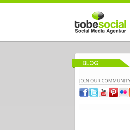
Direkt zum Inhalt
BLOG
JOIN OUR COMMUNIT