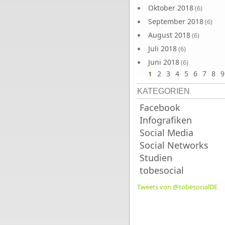
Oktober 2018
(6)
September 2018
(6)
August 2018
(6)
Juli 2018
(6)
Juni 2018
(6)
2
3
4
5
6
7
8
9
1
KATEGORIEN
Facebook
Infografiken
Social Media
Social Networks
Studien
tobesocial
Tweets von @tobesocialDE