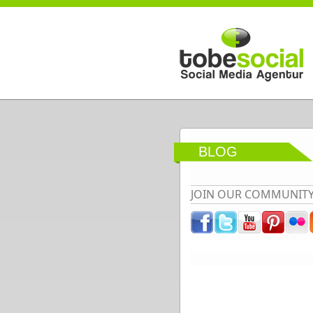
Direkt zum Inhalt
BLOG
JOIN OUR COMMUNIT