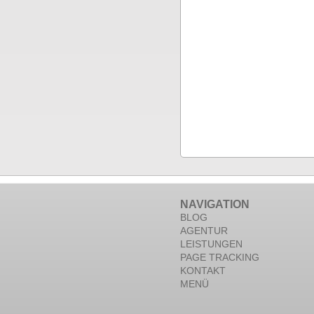
NAVIGATION
BLOG
AGENTUR
LEISTUNGEN
PAGE TRACKING
KONTAKT
MENÜ