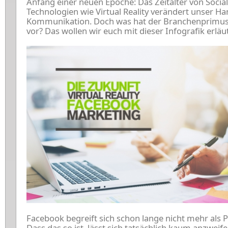
Anfang einer neuen Epoche: Das Zeitalter von Soci
Technologien wie Virtual Reality verändert unser 
Kommunikation. Doch was hat der Branchenprimus
vor? Das wollen wir euch mit dieser Infografik erläu
Facebook begreift sich schon lange nicht mehr als 
Dass das so ist, lässt sich tatsächlich kaum anzwei