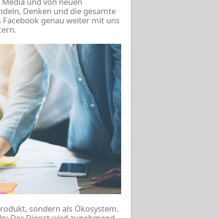
al Media und von neuen
Handeln, Denken und die gesamte
 Facebook genau weiter mit uns
tern.
Produkt, sondern als Ökosystem.
feln: Der Dienst wird zunehmend