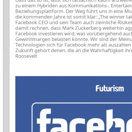
zu einem Hybriden aus Kommunikations-, Entertain
Beziehungsplattform. Der Weg führt uns in eine Mu
die kommenden Jahre ist somit klar: „The winner take
Facebook CEO und sein Team auch ziemliche Risiken
damit rechnen, dass Mark Zuckerberg weiterhin agg
Facebook investieren wird, was vorübergehend auch
Gewinnmargen belasten könnte. Wir sind der Meinun
Technologien sich für Facebook mehr als auszahlen 
Zukunft gehört denen, die an die Wahrhaftigkeit ih
Roosevelt