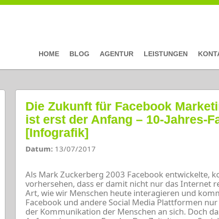
HOME
BLOG
AGENTUR
LEISTUNGEN
KONT
Die Zukunft für Facebook Marketin
ist erst der Anfang – 10-Jahres-
[Infografik]
Datum:
13/07/2017
Als Mark Zuckerberg 2003 Facebook entwickelte, k
vorhersehen, dass er damit nicht nur das Internet r
Art, wie wir Menschen heute interagieren und kommu
Facebook und andere Social Media Plattformen nur 
der Kommunikation der Menschen an sich. Doch das,