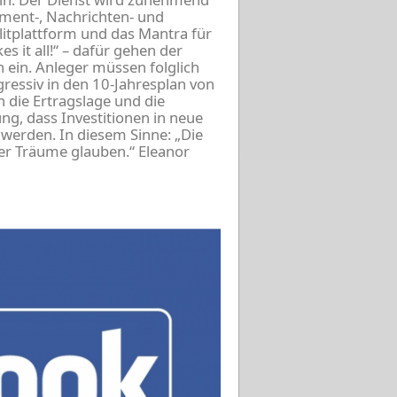
ment-, Nachrichten- und
litplattform und das Mantra für
s it all!“ – dafür gehen der
 ein. Anleger müssen folglich
ressiv in den 10-Jahresplan von
 die Ertragslage und die
g, dass Investitionen in neue
werden. In diesem Sinne: „Die
rer Träume glauben.“ Eleanor