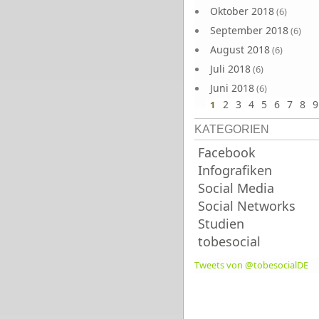
Oktober 2018
(6)
September 2018
(6)
August 2018
(6)
Juli 2018
(6)
Juni 2018
(6)
2
3
4
5
6
7
8
9
1
KATEGORIEN
Facebook
Infografiken
Social Media
Social Networks
Studien
tobesocial
Tweets von @tobesocialDE