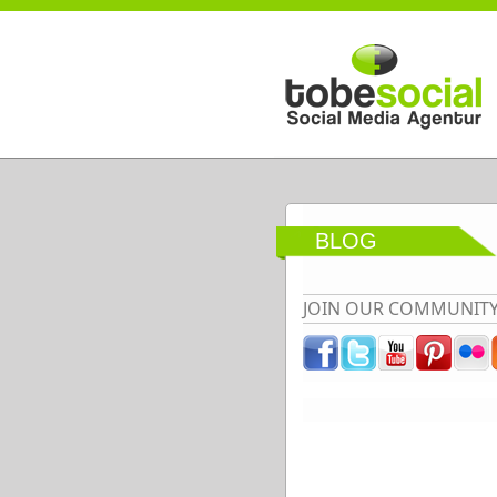
Direkt zum Inhalt
BLOG
JOIN OUR COMMUNIT