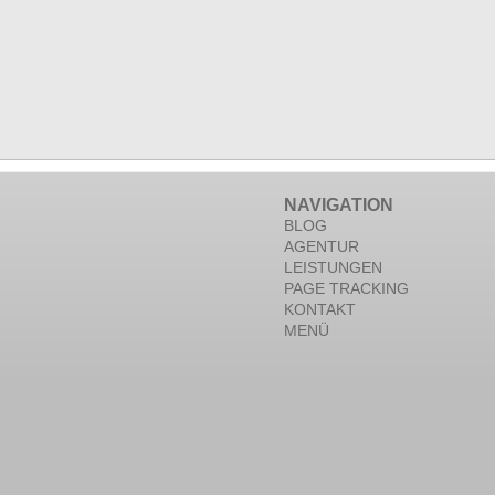
NAVIGATION
BLOG
AGENTUR
LEISTUNGEN
PAGE TRACKING
KONTAKT
MENÜ