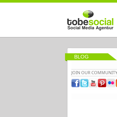
Direkt zum Inhalt
BLOG
JOIN OUR COMMUNIT