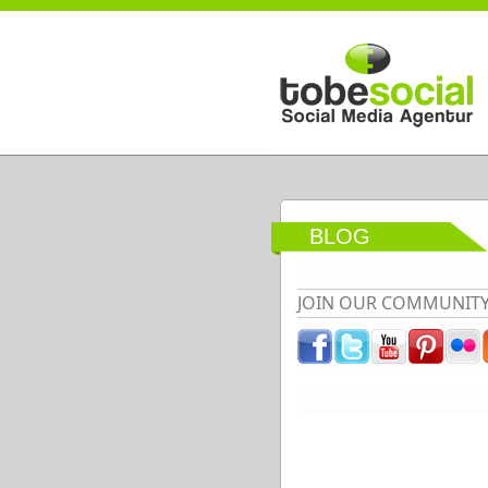
Direkt zum Inhalt
BLOG
JOIN OUR COMMUNIT