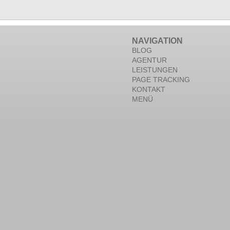
NAVIGATION
BLOG
AGENTUR
LEISTUNGEN
PAGE TRACKING
KONTAKT
MENÜ