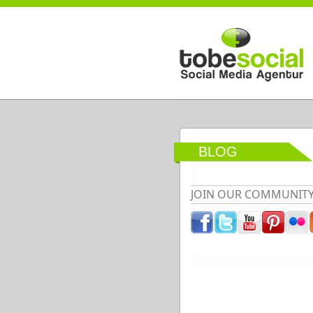
Direkt zum Inhalt
BLOG
JOIN OUR COMMUNIT