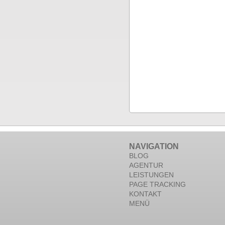
NAVIGATION
BLOG
AGENTUR
LEISTUNGEN
PAGE TRACKING
KONTAKT
MENÜ