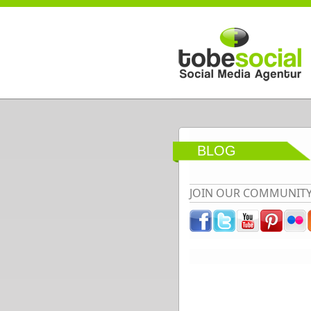
Direkt zum Inhalt
BLOG
JOIN OUR COMMUNIT