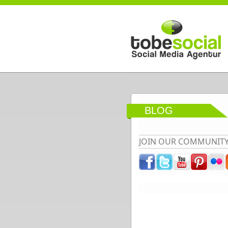
Direkt zum Inhalt
BLOG
JOIN OUR COMMUNIT