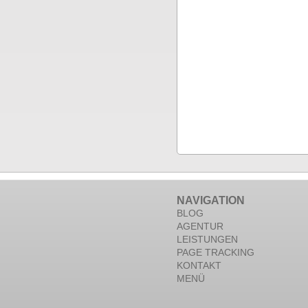
NAVIGATION
BLOG
AGENTUR
LEISTUNGEN
PAGE TRACKING
KONTAKT
MENÜ