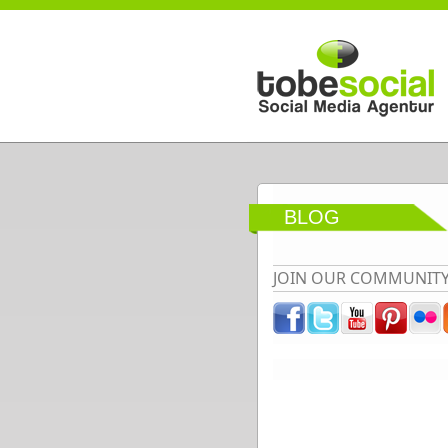
Direkt zum Inhalt
BLOG
JOIN OUR COMMUNIT