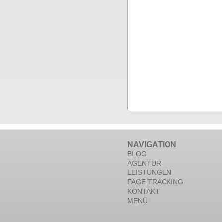
NAVIGATION
BLOG
AGENTUR
LEISTUNGEN
PAGE TRACKING
KONTAKT
MENÜ