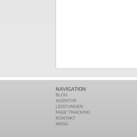
NAVIGATION
BLOG
AGENTUR
LEISTUNGEN
PAGE TRACKING
KONTAKT
MENÜ