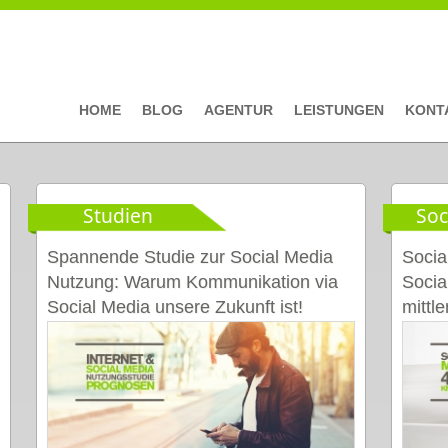
HOME
BLOG
AGENTUR
LEISTUNGEN
KONT
Studien
Soc
Seiten
Spannende Studie zur Social Media
Socia
Nutzung: Warum Kommunikation via
Socia
Social Media unsere Zukunft ist!
mittl