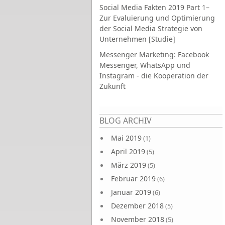
Social Media Fakten 2019 Part 1–
Zur Evaluierung und Optimierung
der Social Media Strategie von
Unternehmen [Studie]
Messenger Marketing: Facebook
Messenger, WhatsApp und
Instagram - die Kooperation der
Zukunft
Seiten
BLOG ARCHIV
Mai 2019
(1)
April 2019
(5)
März 2019
(5)
Februar 2019
(6)
Januar 2019
(6)
Dezember 2018
(5)
November 2018
(5)