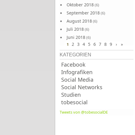
Oktober 2018
(6)
September 2018
(6)
August 2018
(6)
Juli 2018
(6)
Juni 2018
(6)
2
3
4
5
6
7
8
9
›
»
1
KATEGORIEN
Facebook
Infografiken
Social Media
Social Networks
Studien
tobesocial
Tweets von @tobesocialDE