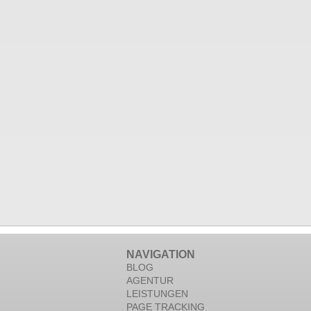
NAVIGATION
BLOG
AGENTUR
LEISTUNGEN
PAGE TRACKING