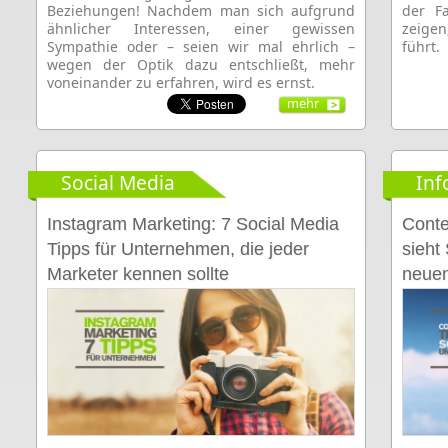
Beziehungen! Nachdem man sich aufgrund
der F
ähnlicher Interessen, einer gewissen
zeigen
Sympathie oder – seien wir mal ehrlich –
führt.
wegen der Optik dazu entschließt, mehr
voneinander zu erfahren, wird es ernst.
mehr
Social Media
Inf
Instagram Marketing: 7 Social Media
Conte
Tipps für Unternehmen, die jeder
sieht
Marketer kennen sollte
neuen