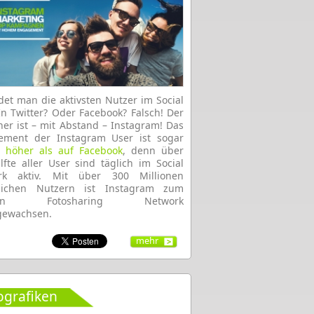
det man die aktivsten Nutzer im Social
n Twitter? Oder Facebook? Falsch! Der
er ist – mit Abstand – Instagram! Das
ement der Instagram User ist sogar
 höher als auf Facebook
, denn über
lfte aller User sind täglich im Social
rk aktiv. Mit über 300 Millionen
lichen Nutzern ist Instagram zum
ten Fotosharing Network
gewachsen.
mehr
ografiken