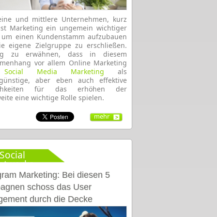
eine und mittlere Unternehmen, kurz
st Marketing ein ungemein wichtiger
r, um einen Kundenstamm aufzubauen
e eigene Zielgruppe zu erschließen.
ig zu erwähnen, dass in diesem
menhang vor allem Online Marketing
d
Social Media Marketing
als
ngünstige, aber eben auch effektive
ichkeiten für das erhöhen der
eite eine wichtige Rolle spielen.
mehr
Social
etworks
gram Marketing: Bei diesen 5
agnen schoss das User
ement durch die Decke