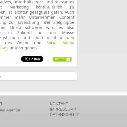
atives, unterhaltsames und relevantes
nt Marketing kontinuierlich zu
ben ist leichter gesagt als getan. Auch
immer mehr Unternehmen Content
ing zur Erreichung ihrer Zielgruppe
tzen. Umso schwerer wird es also
en, in Zukunft aus der Masse
rzustechen und eben nicht in den
en des Online und
Social Media
ings
unterzugehen.
mehr
»
9
KONTAKT
IMPRESSUM /
ing Agentur
DATENSCHUTZ