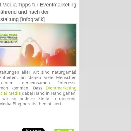
l Media Tipps für Eventmarketing
während und nach der
taltung [Infografik]
taltungen aller Art sind naturgemäß
enheiten, an denen viele Menschen
einem gemeinsamen Interesse
mmen kommen. Dass
Eventmarketing
cial Media
dabei Hand in Hand gehen,
 wir an anderer Stelle in unserem
 Media Blog bereits thematisiert.
mehr