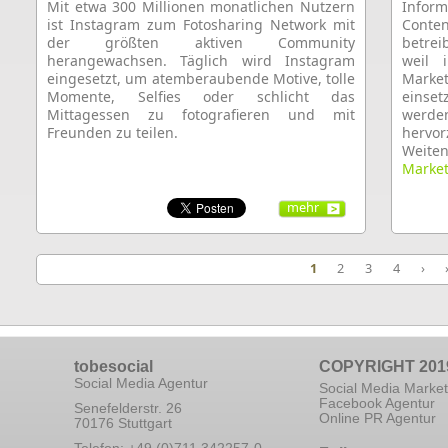
Mit etwa 300 Millionen monatlichen Nutzern
Inform
ist Instagram zum Fotosharing Network mit
Conte
der größten aktiven Community
betrei
herangewachsen. Täglich wird Instagram
weil 
eingesetzt, um atemberaubende Motive, tolle
Market
Momente, Selfies oder schlicht das
einse
Mittagessen zu fotografieren und mit
werd
Freunden zu teilen.
hervo
Weit
Market
mehr
1
2
3
4
›
tobesocial
COPYRIGHT 201
Social Media Agentur
Social Media Market
Facebook Agentur
Senefelderstr. 26
Online PR Agentur
70176 Stuttgart
Telefon: +49 (0)711 342257-0