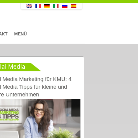
AKT
MENÜ
ial Media
l Media Marketing für KMU: 4
l Media Tipps für kleine und
ere Unternehmen