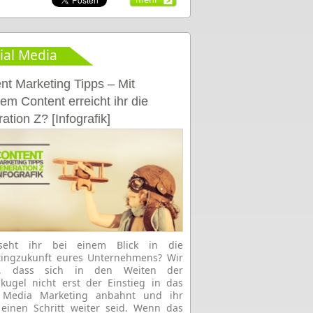
ial Media
nt Marketing Tipps – Mit
em Content erreicht ihr die
ation Z? [Infografik]
eht ihr bei einem Blick in die
tingzukunft eures Unternehmens? Wir
n, dass sich in den Weiten der
llkugel nicht erst der Einstieg in das
l Media Marketing anbahnt und ihr
einen Schritt weiter seid. Wenn das