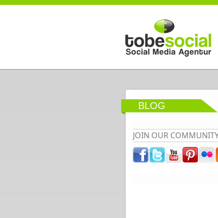
Direkt zum Inhalt
BLOG
JOIN OUR COMMUNIT