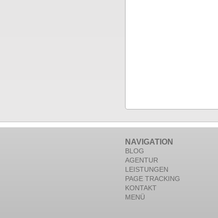
NAVIGATION
BLOG
AGENTUR
LEISTUNGEN
PAGE TRACKING
KONTAKT
MENÜ