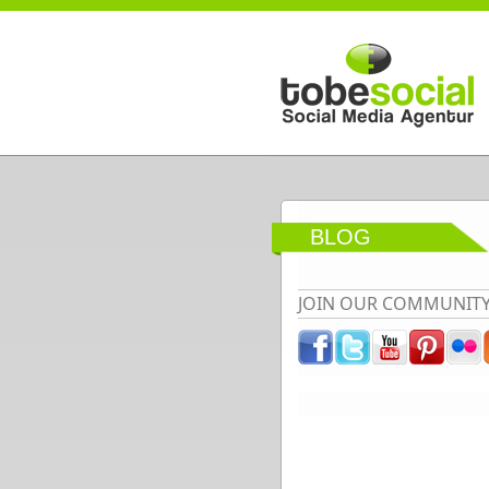
Direkt zum Inhalt
BLOG
JOIN OUR COMMUNIT