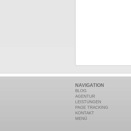
NAVIGATION
BLOG
AGENTUR
LEISTUNGEN
PAGE TRACKING
KONTAKT
MENÜ