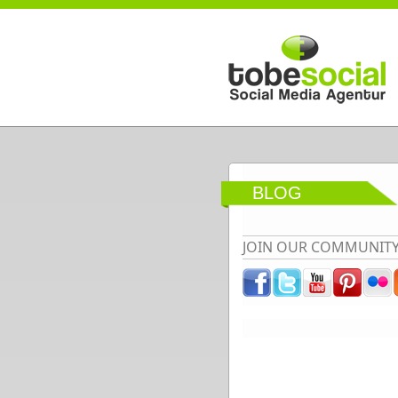
Direkt zum Inhalt
BLOG
JOIN OUR COMMUNIT