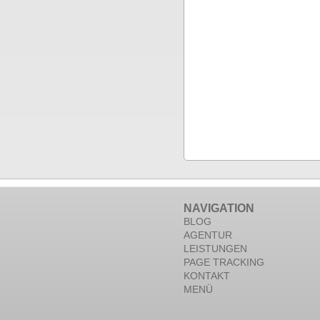
NAVIGATION
BLOG
AGENTUR
LEISTUNGEN
PAGE TRACKING
KONTAKT
MENÜ