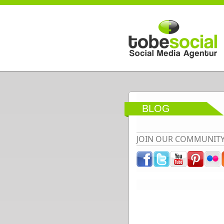
Direkt zum Inhalt
BLOG
JOIN OUR COMMUNIT