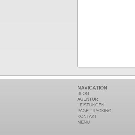
NAVIGATION
BLOG
AGENTUR
LEISTUNGEN
PAGE TRACKING
KONTAKT
MENÜ