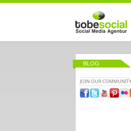
Direkt zum Inhalt
BLOG
JOIN OUR COMMUNIT