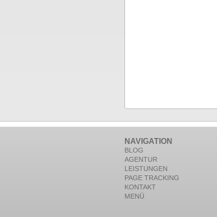
NAVIGATION
BLOG
AGENTUR
LEISTUNGEN
PAGE TRACKING
KONTAKT
MENÜ