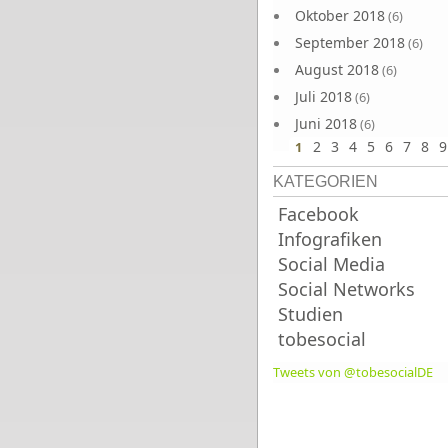
Oktober 2018
(6)
September 2018
(6)
August 2018
(6)
Juli 2018
(6)
Juni 2018
(6)
2
3
4
5
6
7
8
9
1
KATEGORIEN
Facebook
Infografiken
Social Media
Social Networks
Studien
tobesocial
Tweets von @tobesocialDE