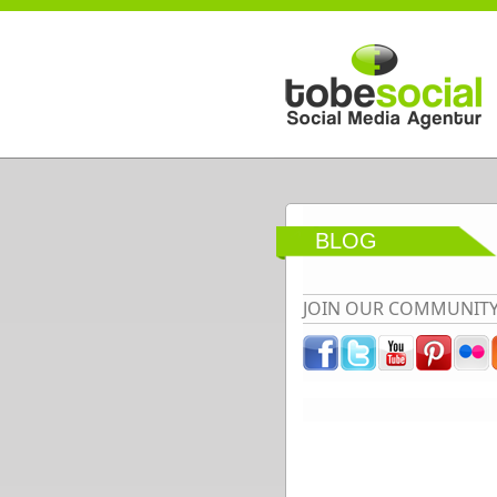
Direkt zum Inhalt
BLOG
JOIN OUR COMMUNIT