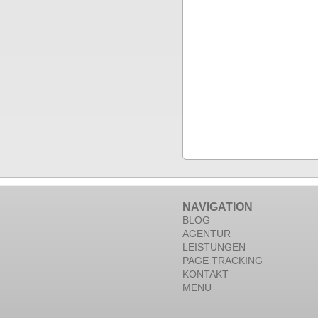
NAVIGATION
BLOG
AGENTUR
LEISTUNGEN
PAGE TRACKING
KONTAKT
MENÜ