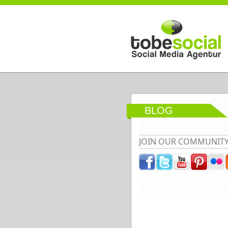
Direkt zum Inhalt
BLOG
JOIN OUR COMMUNIT