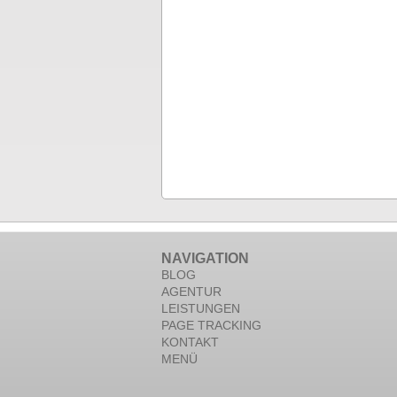
NAVIGATION
BLOG
AGENTUR
LEISTUNGEN
PAGE TRACKING
KONTAKT
MENÜ