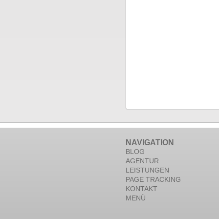
NAVIGATION
BLOG
AGENTUR
LEISTUNGEN
PAGE TRACKING
KONTAKT
MENÜ