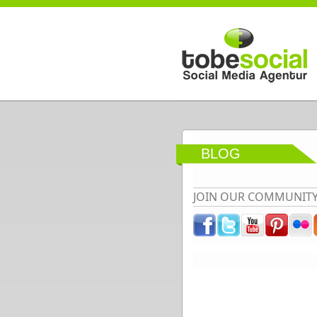
Direkt zum Inhalt
BLOG
JOIN OUR COMMUNIT