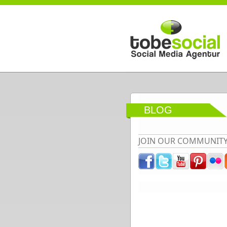
Direkt zum Inhalt
BLOG
JOIN OUR COMMUNIT