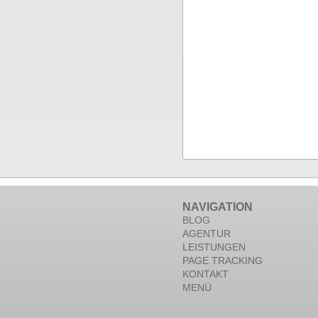
NAVIGATION
BLOG
AGENTUR
LEISTUNGEN
PAGE TRACKING
KONTAKT
MENÜ