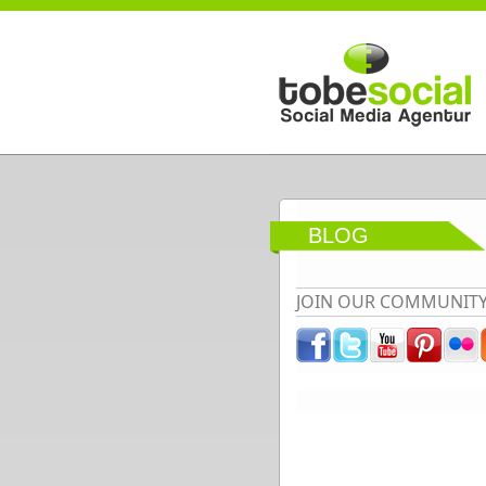
Direkt zum Inhalt
BLOG
JOIN OUR COMMUNIT