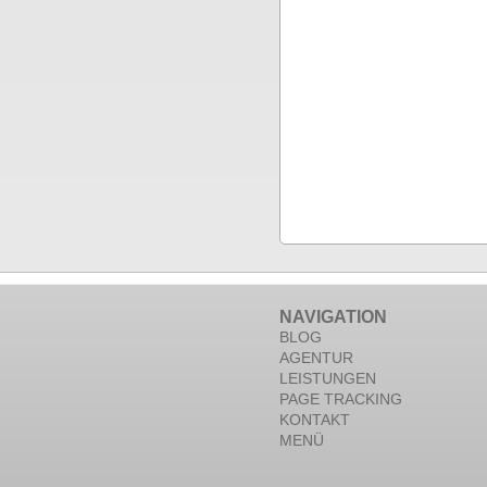
NAVIGATION
BLOG
AGENTUR
LEISTUNGEN
PAGE TRACKING
KONTAKT
MENÜ