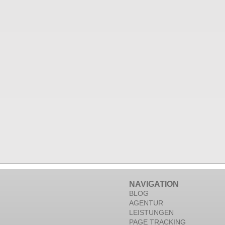
NAVIGATION
BLOG
AGENTUR
LEISTUNGEN
PAGE TRACKING