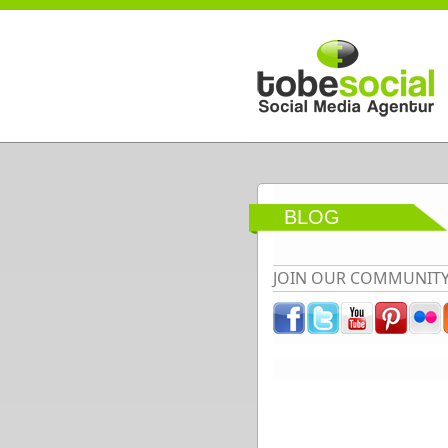
Direkt zum Inhalt
BLOG
JOIN OUR COMMUNIT