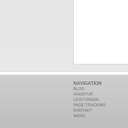
NAVIGATION
BLOG
AGENTUR
LEISTUNGEN
PAGE TRACKING
KONTAKT
MENÜ