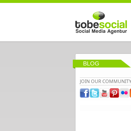
Direkt zum Inhalt
BLOG
JOIN OUR COMMUNIT