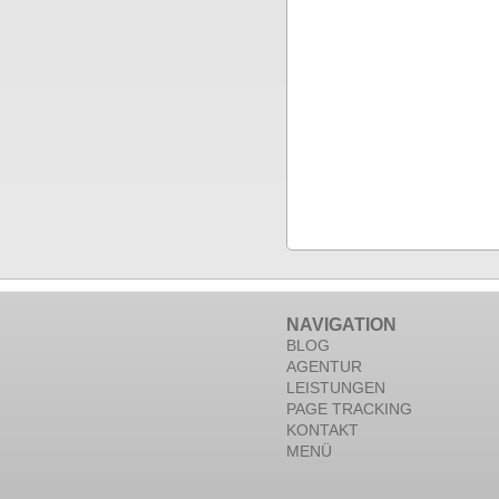
NAVIGATION
BLOG
AGENTUR
LEISTUNGEN
PAGE TRACKING
KONTAKT
MENÜ