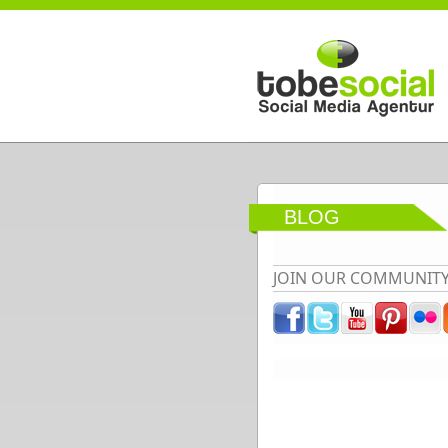
Direkt zum Inhalt
BLOG
JOIN OUR COMMUNIT