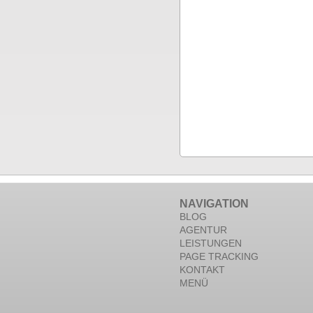
NAVIGATION
BLOG
AGENTUR
LEISTUNGEN
PAGE TRACKING
KONTAKT
MENÜ