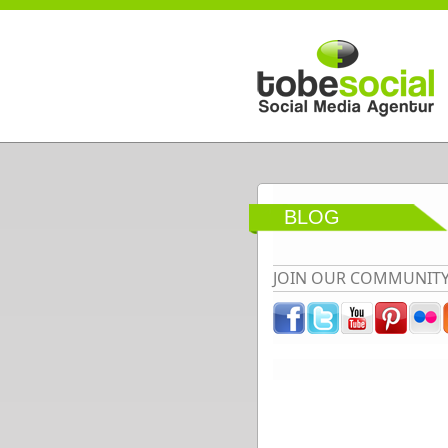
Direkt zum Inhalt
BLOG
JOIN OUR COMMUNIT