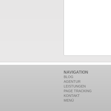
NAVIGATION
BLOG
AGENTUR
LEISTUNGEN
PAGE TRACKING
KONTAKT
MENÜ