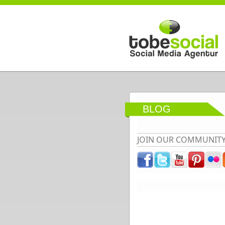
Direkt zum Inhalt
BLOG
JOIN OUR COMMUNIT