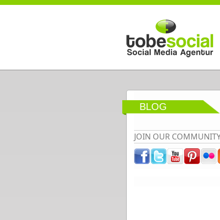
Direkt zum Inhalt
BLOG
JOIN OUR COMMUNIT