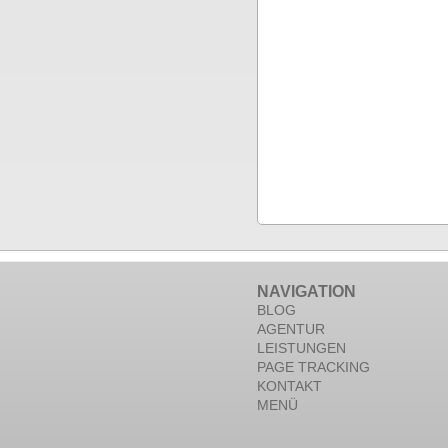
NAVIGATION
BLOG
AGENTUR
LEISTUNGEN
PAGE TRACKING
KONTAKT
MENÜ