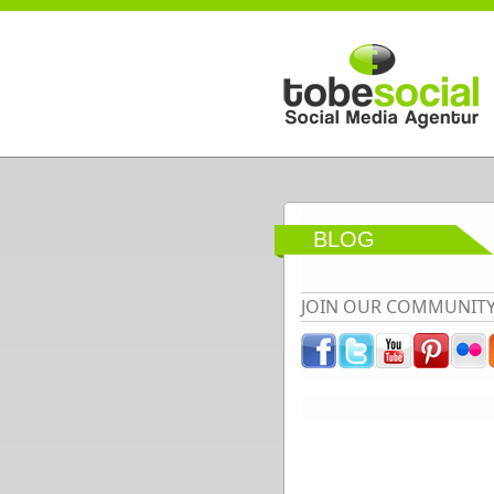
Direkt zum Inhalt
BLOG
JOIN OUR COMMUNIT