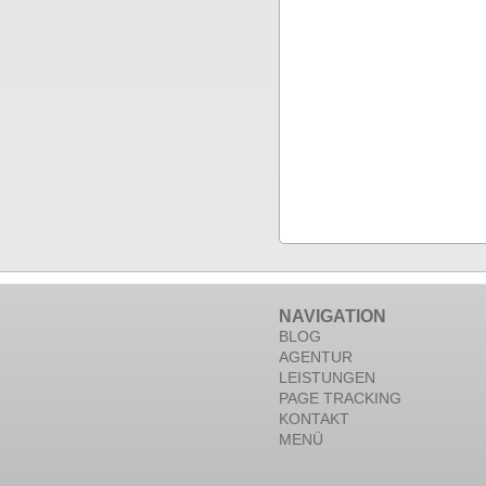
NAVIGATION
BLOG
AGENTUR
LEISTUNGEN
PAGE TRACKING
KONTAKT
MENÜ