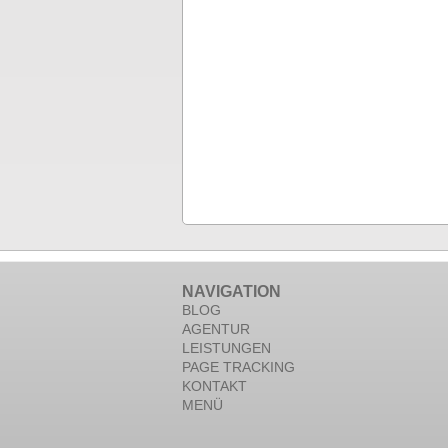
NAVIGATION
BLOG
AGENTUR
LEISTUNGEN
PAGE TRACKING
KONTAKT
MENÜ