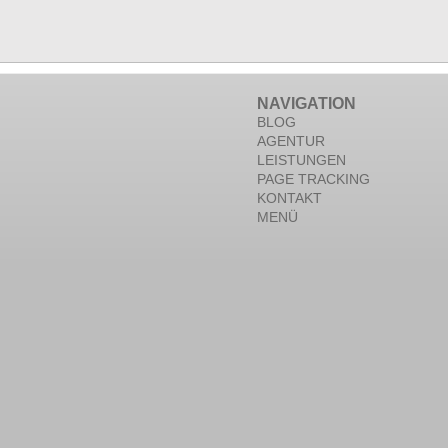
NAVIGATION
BLOG
AGENTUR
LEISTUNGEN
PAGE TRACKING
KONTAKT
MENÜ