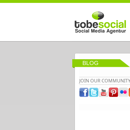
Direkt zum Inhalt
BLOG
JOIN OUR COMMUNIT