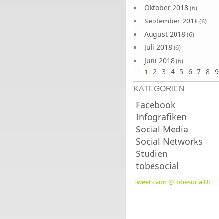
Oktober 2018
(6)
September 2018
(6)
August 2018
(6)
Juli 2018
(6)
Juni 2018
(6)
2
3
4
5
6
7
8
9
1
KATEGORIEN
Facebook
Infografiken
Social Media
Social Networks
Studien
tobesocial
Tweets von @tobesocialDE