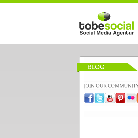
Direkt zum Inhalt
BLOG
JOIN OUR COMMUNIT