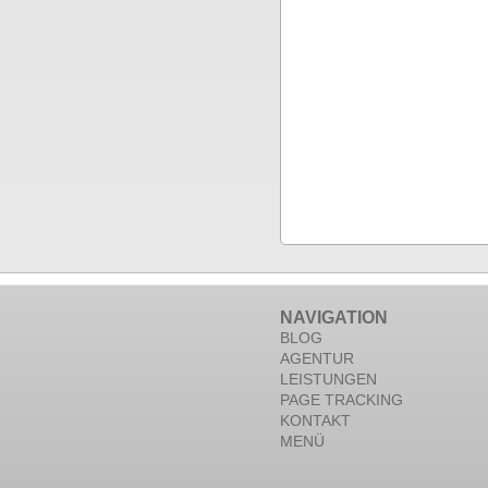
NAVIGATION
BLOG
AGENTUR
LEISTUNGEN
PAGE TRACKING
KONTAKT
MENÜ