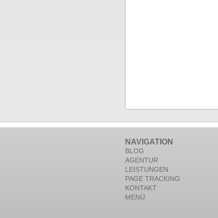
NAVIGATION
BLOG
AGENTUR
LEISTUNGEN
PAGE TRACKING
KONTAKT
MENÜ