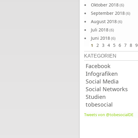
Oktober 2018
(6)
September 2018
(6)
August 2018
(6)
Juli 2018
(6)
Juni 2018
(6)
2
3
4
5
6
7
8
9
1
KATEGORIEN
Facebook
Infografiken
Social Media
Social Networks
Studien
tobesocial
Tweets von @tobesocialDE