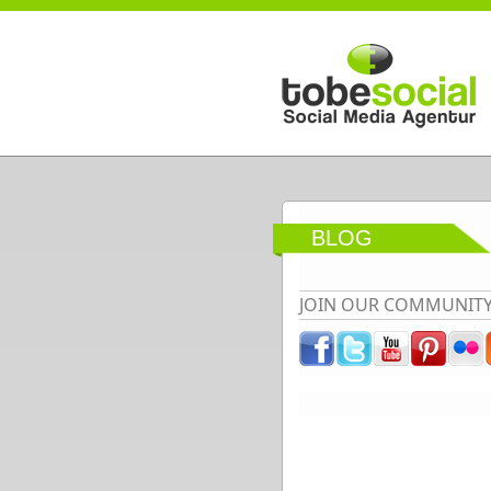
Direkt zum Inhalt
BLOG
JOIN OUR COMMUNIT