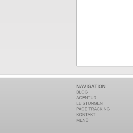
NAVIGATION
BLOG
AGENTUR
LEISTUNGEN
PAGE TRACKING
KONTAKT
MENÜ