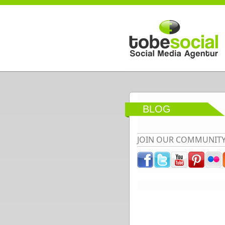
Direkt zum Inhalt
BLOG
JOIN OUR COMMUNIT