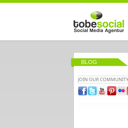
Direkt zum Inhalt
BLOG
JOIN OUR COMMUNIT